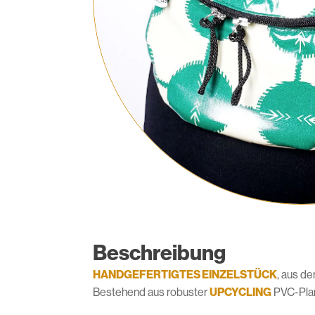
Beschreibung
HANDGEFERTIGTES EINZELSTÜCK
, aus d
Bestehend aus robuster
UPCYCLING
PVC-Plane