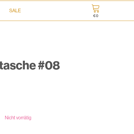
SALE
€
0
tasche #08
licher
eller
s
Nicht vorrätig
.