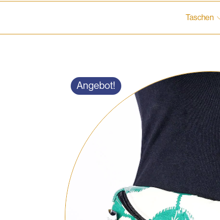
Taschen
Angebot!