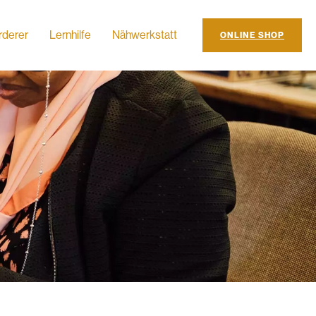
rderer
Lernhilfe
Nähwerkstatt
ONLINE SHOP