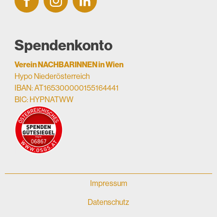
Spendenkonto
Verein NACHBARINNEN in Wien
Hypo Niederösterreich
IBAN: AT165300000155164441
BIC: HYPNATWW
Impressum
Datenschutz