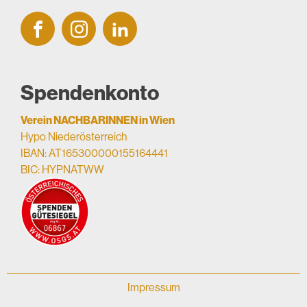
Spendenkonto
Verein NACHBARINNEN in Wien
Hypo Niederösterreich
IBAN: AT165300000155164441
BIC: HYPNATWW
Impressum