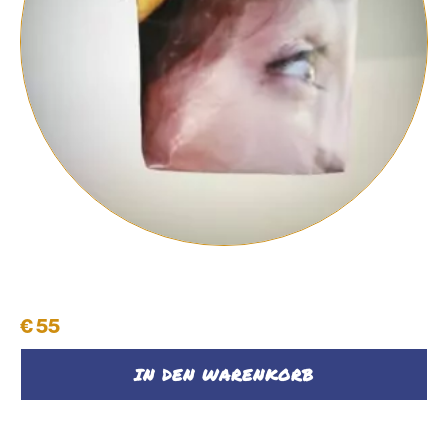
Shopper
€
55
IN DEN WARENKORB