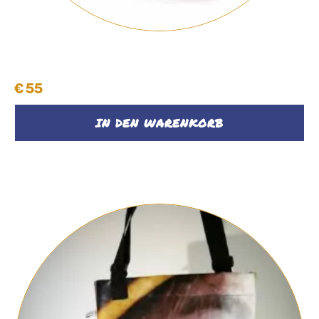
Shopper
€
55
IN DEN WARENKORB