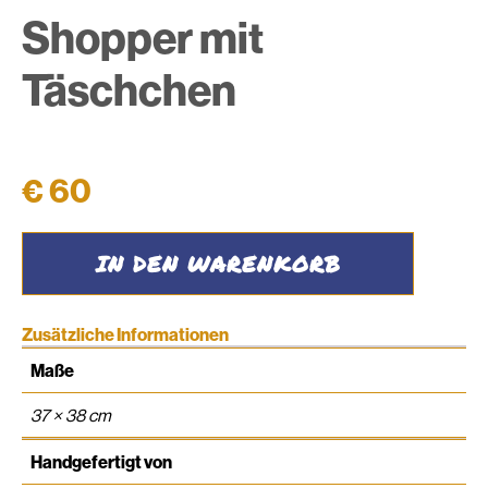
Shopper mit
Täschchen
€
60
Shopper
IN DEN WARENKORB
mit
Täschchen
Menge
Zusätzliche Informationen
Maße
37 × 38 cm
Handgefertigt von