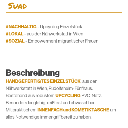
Suad
#NACHHALTIG
- Upcycling Einzelstück
#LOKAL
- aus der Nähwerkstatt in Wien
#SOZIAL
- Empowerment migrantischer Frauen
Beschreibung
HANDGEFERTIGTES EINZELSTÜCK
, aus der
Nähwerkstatt in Wien, Rudolfsheim-Fünfhaus.
Bestehend aus robustem
UPCYCLING
PVC-Netz.
Besonders langlebig, reißfest und abwaschbar.
Mit praktischem
INNENFACH und KOMETIKTASCHE
um
alles Notwendige immer griffbereit zu haben.