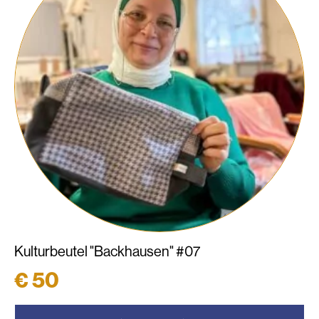
Kulturbeutel "Backhausen" #07
€
50