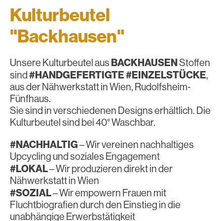
Kulturbeutel
"Backhausen"
BACKHAUSEN
Unsere Kulturbeutel aus
Stoffen
#HANDGEFERTIGTE #EINZELSTÜCKE
sind
,
aus der Nähwerkstatt in Wien, Rudolfsheim-
Fünfhaus.
Sie sind in verschiedenen Designs erhältlich. Die
Kulturbeutel sind bei 40° Waschbar.
#NACHHALTIG
– Wir vereinen nachhaltiges
Upcycling und soziales Engagement
#LOKAL
– Wir produzieren direkt in der
Nähwerkstatt in Wien
#SOZIAL
– Wir empowern Frauen mit
Fluchtbiografien durch den Einstieg in die
unabhängige Erwerbstätigkeit