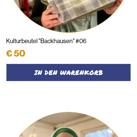
Kulturbeutel "Backhausen" #06
€
50
IN DEN WARENKORB