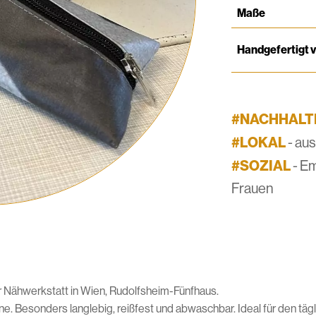
Maße
Handgefertigt 
#NACHHALT
#LOKAL
- au
#SOZIAL
- E
Frauen
er Nähwerkstatt in Wien, Rudolfsheim-Fünfhaus.
. Besonders langlebig, reißfest und abwaschbar. Ideal für den täg