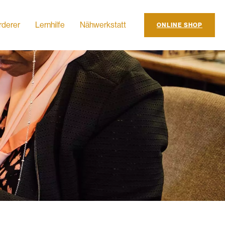
rderer
Lernhilfe
Nähwerkstatt
ONLINE SHOP