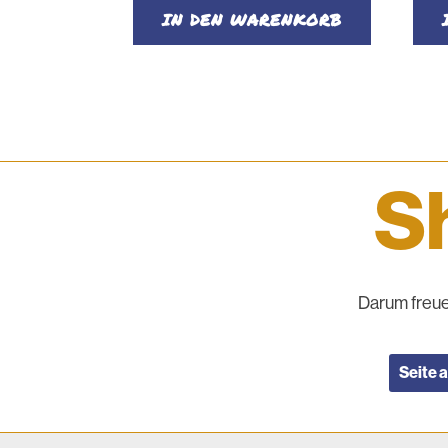
IN DEN WARENKORB
Sh
Darum freue
Seite 