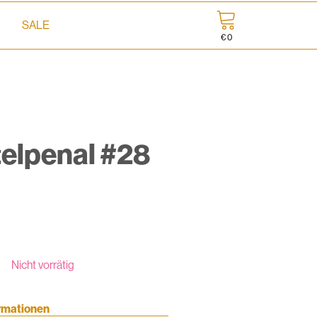
SALE
€
0
elpenal #28
Nicht vorrätig
ormationen