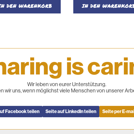
IN DEN WARENKORB
IN DEN WARENKOR
aring is car
Wir leben von eurer Unterstützung.
n wir uns, wenn möglichst viele Menschen von unserer Arbe
auf Facebook teilen
Seite auf LinkedIn teilen
Seite per E-mai