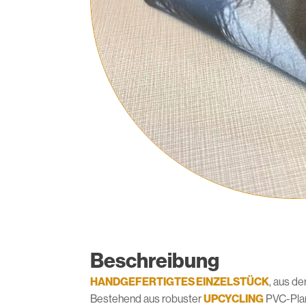
Beschreibung
HANDGEFERTIGTES EINZELSTÜCK
, aus d
Bestehend aus robuster
UPCYCLING
PVC-Plane