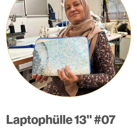
Laptophülle 13'' #07