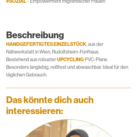
#SOZIAL
- Empowerment migrantischer Frauen
Beschreibung
HANDGEFERTIGTES EINZELSTÜCK
, aus der
Nähwerkstatt in Wien, Rudolfsheim-Fünfhaus.
Bestehend aus robuster
UPCYCLING
PVC-Plane.
Besonders langlebig, reißfest und abwaschbar. Ideal für den
täglichen Gebrauch.
Das könnte dich auch
interessieren: