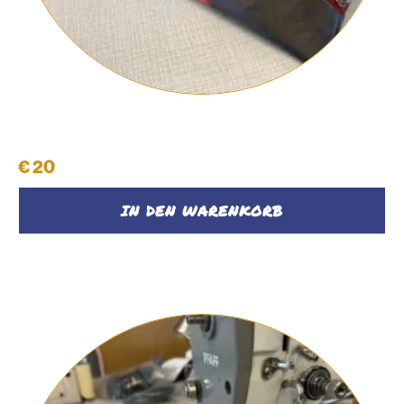
Schüttelpenal #40
€
20
IN DEN WARENKORB