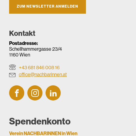
ZUM NEWSLETTER ANMELDEN
Kontakt
Postadresse:
Schellhammergasse 23/4
1160 Wien
+43 681 846 008 16
office@nachbarinnen.at
Spendenkonto
Verein NACHBARINNEN in Wien