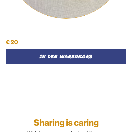
Schüttelpenal #34
€
20
IN DEN WARENKORB
Sharing is caring