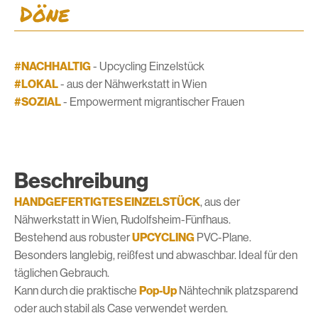
Döne
#NACHHALTIG
- Upcycling Einzelstück
#LOKAL
- aus der Nähwerkstatt in Wien
#SOZIAL
- Empowerment migrantischer Frauen
Beschreibung
HANDGEFERTIGTES EINZELSTÜCK
, aus der
Nähwerkstatt in Wien, Rudolfsheim-Fünfhaus.
Bestehend aus robuster
UPCYCLING
PVC-Plane.
Besonders langlebig, reißfest und abwaschbar. Ideal für den
täglichen Gebrauch.
Kann durch die praktische
Pop-Up
Nähtechnik platzsparend
oder auch stabil als Case verwendet werden.