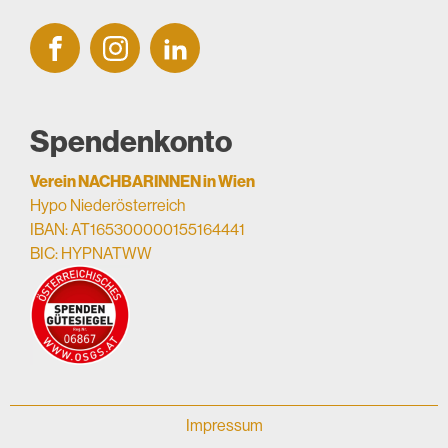
Spendenkonto
Verein NACHBARINNEN in Wien
Hypo Niederösterreich
IBAN: AT165300000155164441
BIC: HYPNATWW
Impressum