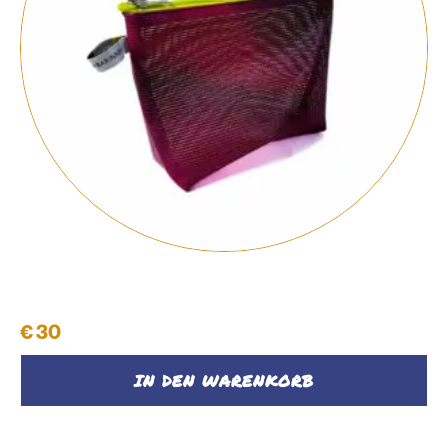
Kosmetiktasche
€
30
IN DEN WARENKORB