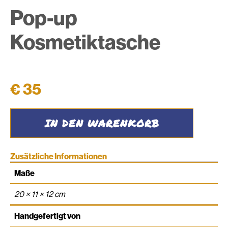
Pop-up
Kosmetiktasche
€
35
Pop-
IN DEN WARENKORB
up
Kosmetiktasche
Menge
Zusätzliche Informationen
Maße
20 × 11 × 12 cm
Handgefertigt von