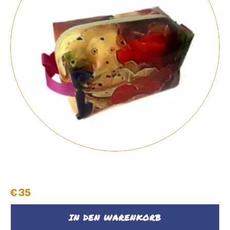
Pop-up Kosmetiktasche
€
35
IN DEN WARENKORB