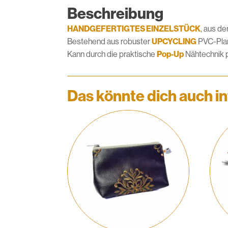
Beschreibung
HANDGEFERTIGTES EINZELSTÜCK
, aus d
Bestehend aus robuster
UPCYCLING
PVC-Plane
Kann durch die praktische
Pop-Up
Nähtechnik p
Das könnte dich auch in