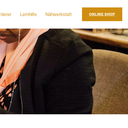
rderer
Lernhilfe
Nähwerkstatt
ONLINE SHOP