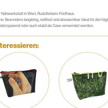
er Nähwerkstatt in Wien, Rudolfsheim-Fünfhaus.
. Besonders langlebig, reißfest und abwaschbar. Ideal für den täg
latzsparend oder auch stabil als Case verwendet werden.
teressieren: