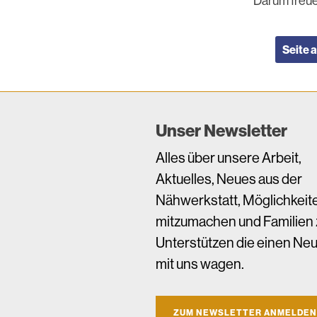
Darum freue
Seite 
Unser Newsletter
Alles über unsere Arbeit,
Aktuelles, Neues aus der
Nähwerkstatt, Möglichkeit
mitzumachen und Familien 
Unterstützen die einen Ne
mit uns wagen.
ZUM NEWSLETTER ANMELDEN