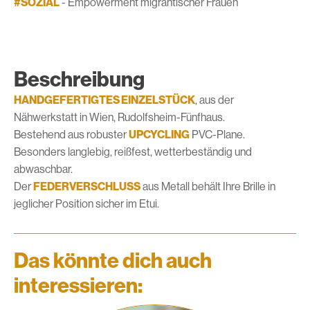
#SOZIAL
- Empowerment migrantischer Frauen
Beschreibung
HANDGEFERTIGTES EINZELSTÜCK
, aus der
Nähwerkstatt in Wien, Rudolfsheim-Fünfhaus.
Bestehend aus robuster
UPCYCLING
PVC-Plane.
Besonders langlebig, reißfest, wetterbeständig und
abwaschbar.
Der
FEDERVERSCHLUSS
aus Metall behält Ihre Brille in
jeglicher Position sicher im Etui.
Das könnte dich auch
interessieren: