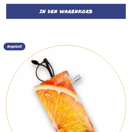
IN DEN WARENKORB
Angebot!