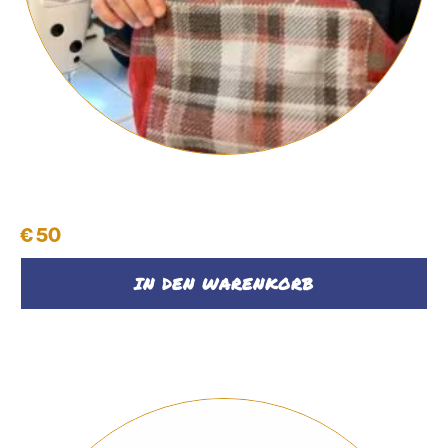
Kulturbeutel "Backhausen" #09
€
50
IN DEN WARENKORB