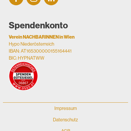
Spendenkonto
Verein NACHBARINNEN in Wien
Hypo Niederösterreich
IBAN: AT165300000155164441
BIC: HYPNATWW
Impressum
Datenschutz