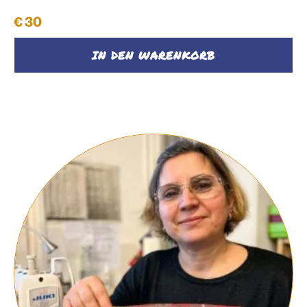
€
30
IN DEN WARENKORB