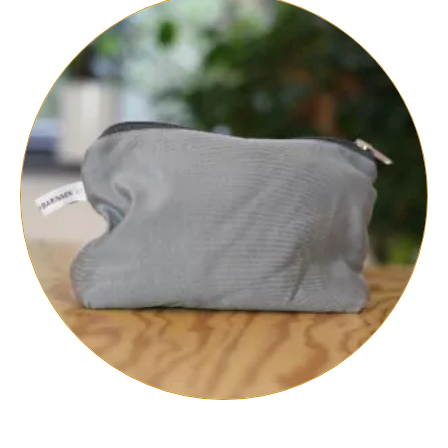
Kosmetikbeutel Ebenbild #4