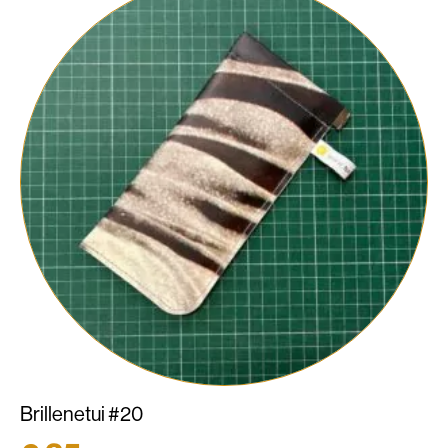
Brillenetui #20