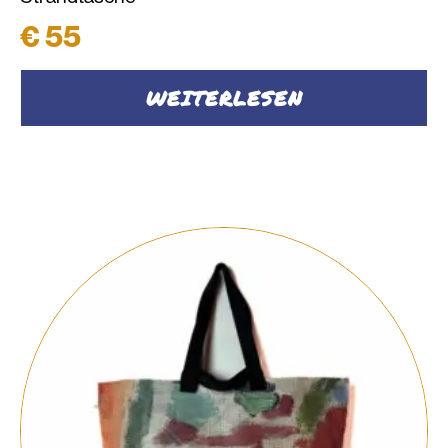
€
55
WEITERLESEN