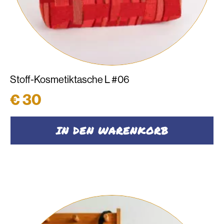
Stoff-Kosmetiktasche L #06
€
30
IN DEN WARENKORB