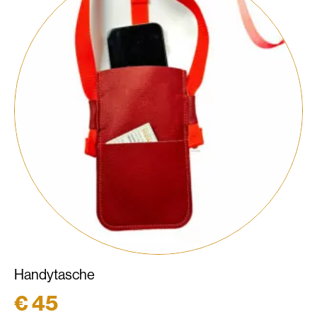
Handytasche
€
45