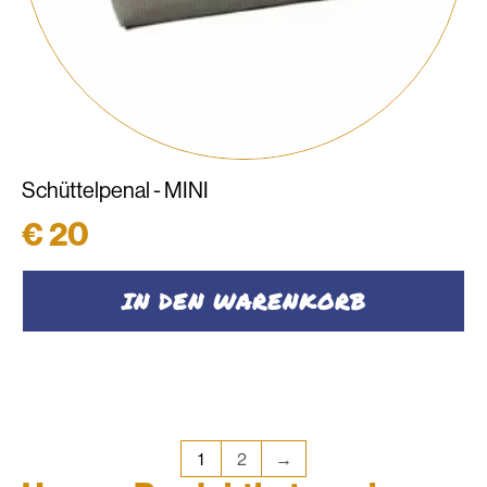
Schüttelpenal - MINI
€
20
IN DEN WARENKORB
1
2
→