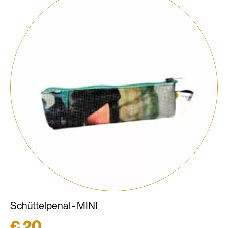
Schüttelpenal - MINI
€
20