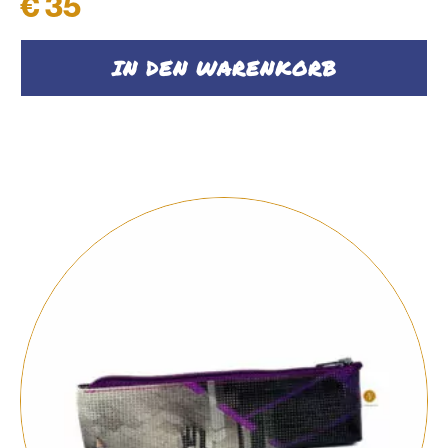
€
35
IN DEN WARENKORB