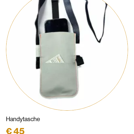
Handytasche
€
45