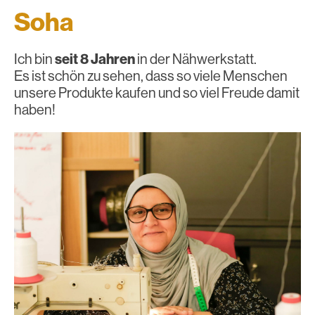
Soha
Ich bin
seit 8 Jahren
in der Nähwerkstatt.
Es ist schön zu sehen, dass so viele Menschen
unsere Produkte kaufen und so viel Freude damit
haben!