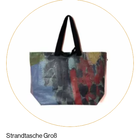
Strandtasche Groß