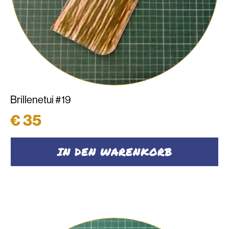
Brillenetui #19
€
35
IN DEN WARENKORB