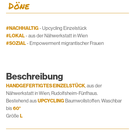
Döne
#NACHHALTIG
- Upcycling Einzelstück
#LOKAL
- aus der Nähwerkstatt in Wien
#SOZIAL
- Empowerment migrantischer Frauen
Beschreibung
HANDGEFERTIGTES EINZELSTÜCK
, aus der
Nähwerkstatt in Wien, Rudolfsheim-Fünfhaus.
Bestehend aus
UPCYCLING
Baumwollstoffen. Waschbar
bis
60°
Größe
L