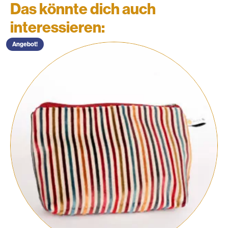
Das könnte dich auch
interessieren:
Angebot!