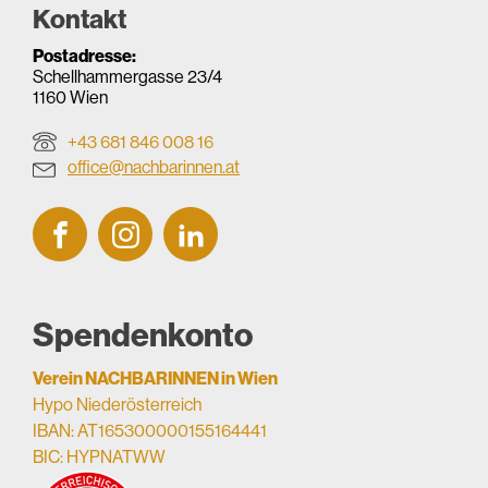
Kontakt
Postadresse:
Schellhammergasse 23/4
1160 Wien
+43 681 846 008 16
office@nachbarinnen.at
Spendenkonto
Verein NACHBARINNEN in Wien
Hypo Niederösterreich
IBAN: AT165300000155164441
BIC: HYPNATWW