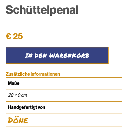
Schüttelpenal
€
25
Schüttelpenal
IN DEN WARENKORB
Menge
Zusätzliche Informationen
Maße
22 × 9 cm
Handgefertigt von
Döne