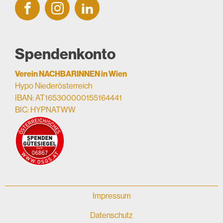
Spendenkonto
Verein NACHBARINNEN in Wien
Hypo Niederösterreich
IBAN: AT165300000155164441
BIC: HYPNATWW
Impressum
Datenschutz