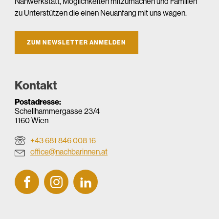
Nähwerkstatt, Möglichkeiten mitzumachen und Familien
zu Unterstützen die einen Neuanfang mit uns wagen.
ZUM NEWSLETTER ANMELDEN
Kontakt
Postadresse:
Schellhammergasse 23/4
1160 Wien
+43 681 846 008 16
office@nachbarinnen.at