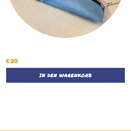
Schüttelpenal #32
€
20
IN DEN WARENKORB