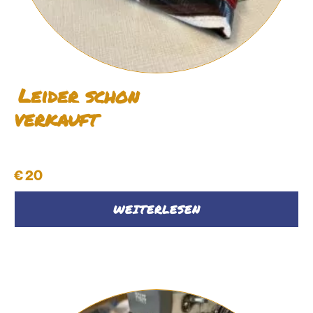
Leider schon
verkauft
Schüttelpenal #43
€
20
WEITERLESEN