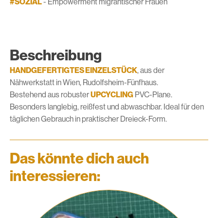
#SOZIAL
- Empowerment migrantischer Frauen
Beschreibung
HANDGEFERTIGTES EINZELSTÜCK
, aus der
Nähwerkstatt in Wien, Rudolfsheim-Fünfhaus.
Bestehend aus robuster
UPCYCLING
PVC-Plane.
Besonders langlebig, reißfest und abwaschbar. Ideal für den
täglichen Gebrauch in praktischer Dreieck-Form.
Das könnte dich auch
interessieren: