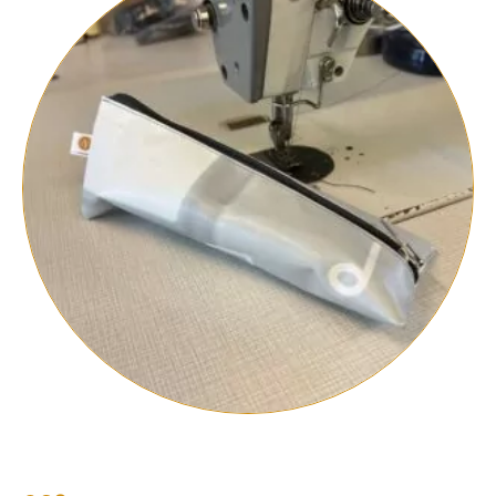
Schüttelpenal #36