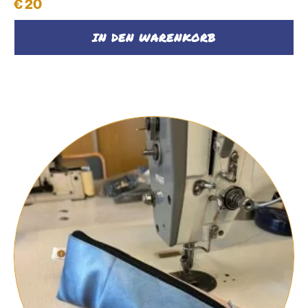
€
20
IN DEN WARENKORB