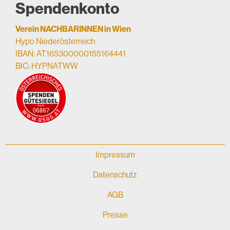
Spendenkonto
Verein NACHBARINNEN in Wien
Hypo Niederösterreich
IBAN: AT165300000155164441
BIC: HYPNATWW
Impressum
Datenschutz
AGB
Presse