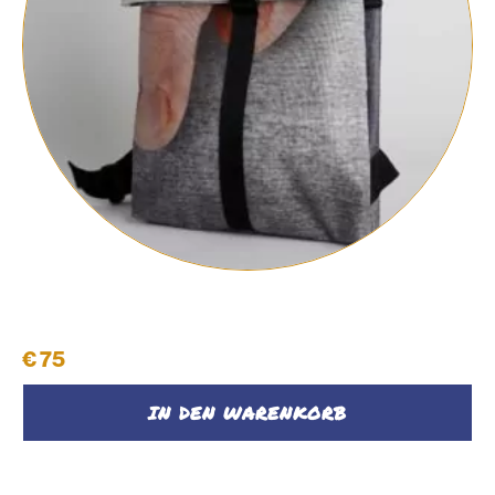
Rucksack #13
€
75
IN DEN WARENKORB