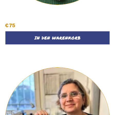
Rucksack #34
€
75
IN DEN WARENKORB