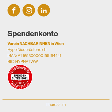
Spendenkonto
Verein NACHBARINNEN in Wien
Hypo Niederösterreich
IBAN: AT165300000155164441
BIC: HYPNATWW
Impressum