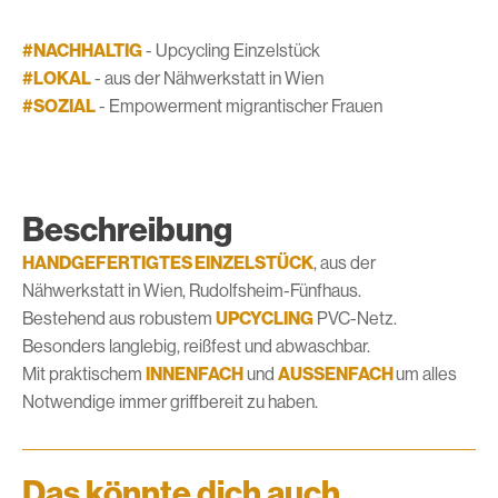
#NACHHALTIG
- Upcycling Einzelstück
#LOKAL
- aus der Nähwerkstatt in Wien
#SOZIAL
- Empowerment migrantischer Frauen
Beschreibung
HANDGEFERTIGTES EINZELSTÜCK
, aus der
Nähwerkstatt in Wien, Rudolfsheim-Fünfhaus.
Bestehend aus robustem
UPCYCLING
PVC-Netz.
Besonders langlebig, reißfest und abwaschbar.
Mit praktischem
INNENFACH
und
AUSSENFACH
um alles
Notwendige immer griffbereit zu haben.
Das könnte dich auch