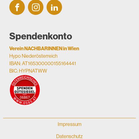
Spendenkonto
Verein NACHBARINNEN in Wien
Hypo Niederösterreich
IBAN: AT165300000155164441
BIC: HYPNATWW
Impressum
Datenschutz