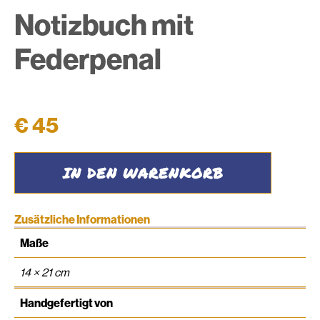
Notizbuch mit
Federpenal
€
45
Notizbuch
IN DEN WARENKORB
mit
Federpenal
Menge
Zusätzliche Informationen
Maße
14 × 21 cm
Handgefertigt von