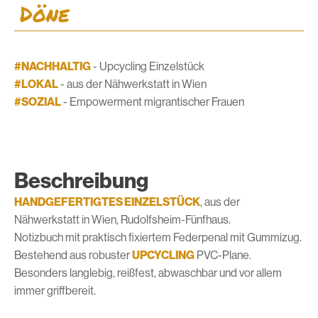
Döne
#NACHHALTIG
- Upcycling Einzelstück
#LOKAL
- aus der Nähwerkstatt in Wien
#SOZIAL
- Empowerment migrantischer Frauen
Beschreibung
HANDGEFERTIGTES EINZELSTÜCK
, aus der
Nähwerkstatt in Wien, Rudolfsheim-Fünfhaus.
Notizbuch mit praktisch fixiertem Federpenal mit Gummizug.
Bestehend aus robuster
UPCYCLING
PVC-Plane.
Besonders langlebig, reißfest, abwaschbar und vor allem
immer griffbereit.