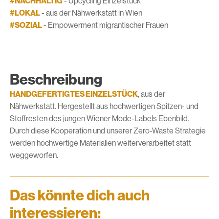
#NACHHALTIG
- Upcycling Einzelstück
#LOKAL
- aus der Nähwerkstatt in Wien
#SOZIAL
- Empowerment migrantischer Frauen
Beschreibung
HANDGEFERTIGTES EINZELSTÜCK
, aus der
Nähwerkstatt. Hergestellt aus hochwertigen Spitzen- und
Stoffresten des jungen Wiener Mode-Labels Ebenbild.
Durch diese Kooperation und unserer Zero-Waste Strategie
werden hochwertige Materialien weiterverarbeitet statt
weggeworfen.
Das könnte dich auch
interessieren: