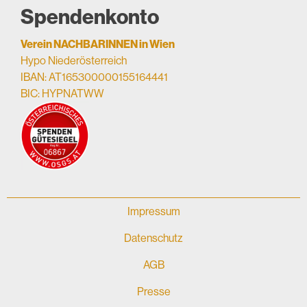
Spendenkonto
Verein NACHBARINNEN in Wien
Hypo Niederösterreich
IBAN: AT165300000155164441
BIC: HYPNATWW
Impressum
Datenschutz
AGB
Presse