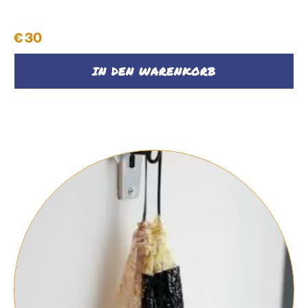
Kosmetikbeutel Ebenbild #7
€
30
IN DEN WARENKORB