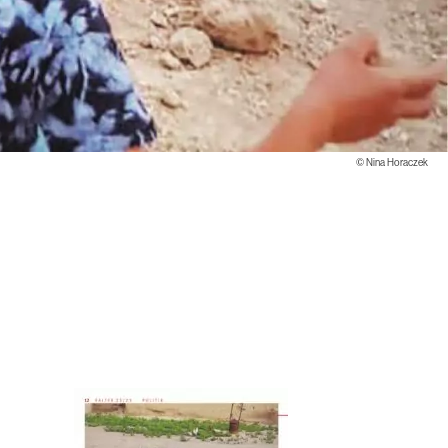
©
Nina Horaczek