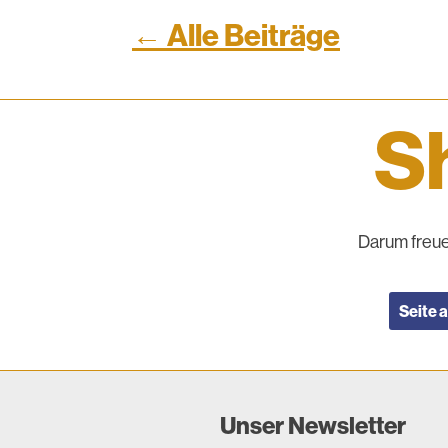
← Alle Beiträge
Sh
Darum freue
Seite 
Unser Newsletter