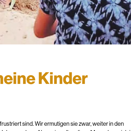
meine Kinder
rustriert sind. Wir ermutigen sie zwar, weiter in den