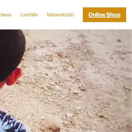
Online Shop
rderer
Lernhilfe
Nähwerkstatt