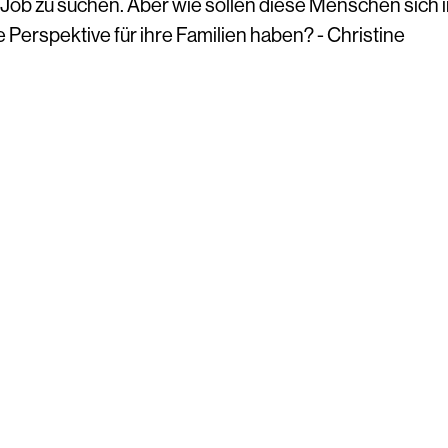
Job zu suchen. Aber wie sollen diese Menschen sich 
 Perspektive für ihre Familien haben? - Christine