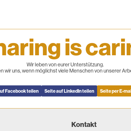
aring is car
Wir leben von eurer Unterstützung.
n wir uns, wenn möglichst viele Menschen von unserer Arbe
auf Facebook teilen
Seite auf LinkedIn teilen
Seite per E-mai
Kontakt