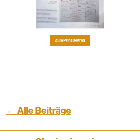
Zum Print Beitrag
← Alle Beiträge