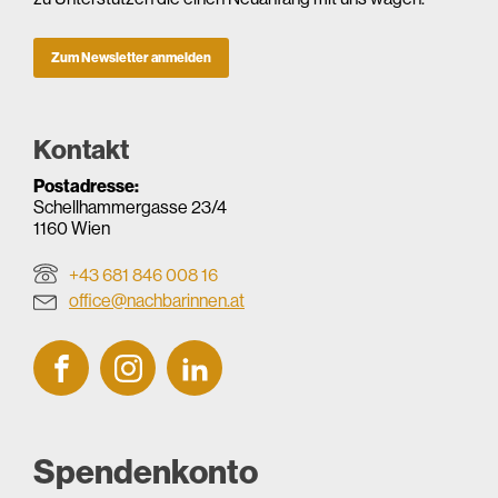
Zum Newsletter anmelden
Kontakt
Postadresse:
Schellhammergasse 23/4
1160 Wien
+43 681 846 008 16
office@nachbarinnen.at
Spendenkonto