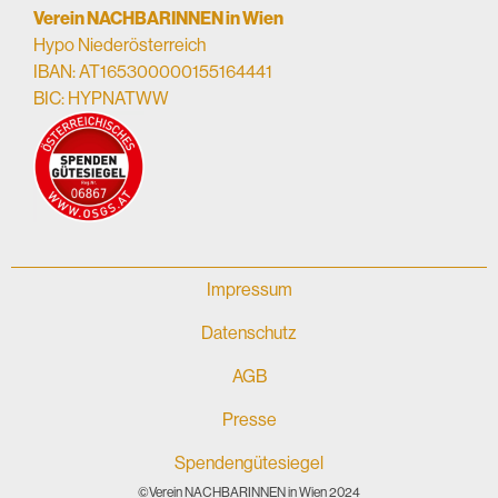
Verein NACHBARINNEN in Wien
Hypo Niederösterreich
IBAN: AT165300000155164441
BIC: HYPNATWW
Impressum
Datenschutz
AGB
Presse
Spendengütesiegel
©Verein NACHBARINNEN in Wien 2024