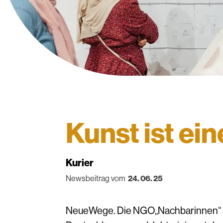
Kunst ist ei
Kurier
Newsbeitrag vom
24. 06. 25
NeueWege. Die NGO„Nachbarinnen“ setz