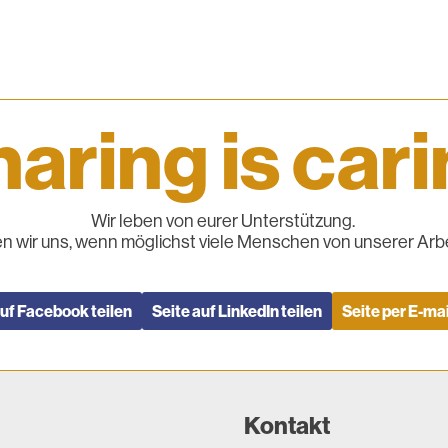
aring is car
Wir leben von eurer Unterstützung.
n wir uns, wenn möglichst viele Menschen von unserer Arbe
auf Facebook teilen
Seite auf LinkedIn teilen
Seite per E-mai
Kontakt