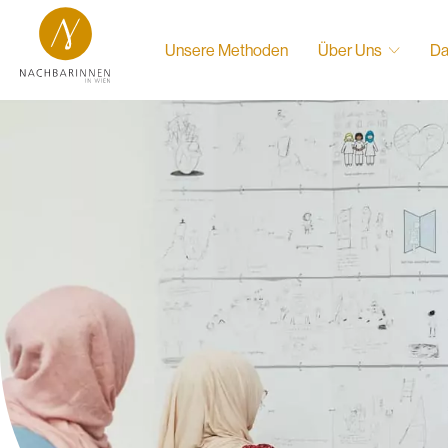
Unsere Methoden
Über Uns
Da