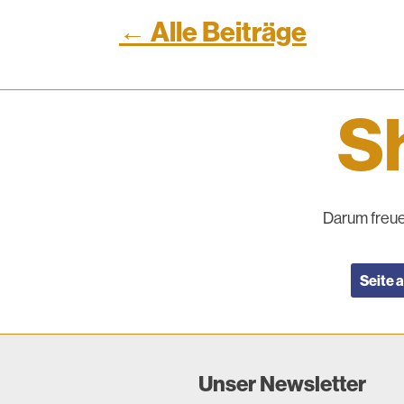
← Alle Beiträge
Sh
Darum freue
Seite 
Unser Newsletter