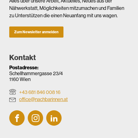
Alles über unsere Arbeit, Aktuelles, Neues aus der
Nähwerkstatt, Möglichkeiten mitzumachen und Familien
zu Unterstützen die einen Neuanfang mit uns wagen.
Zum Newsletter anmelden
Kontakt
Postadresse:
Schellhammergasse 23/4
1160 Wien
+43 681 846 008 16
office@nachbarinnen.at