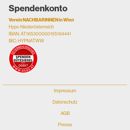
Spendenkonto
Verein NACHBARINNEN in Wien
Hypo Niederösterreich
IBAN: AT165300000155164441
BIC: HYPNATWW
Impressum
Datenschutz
AGB
Presse