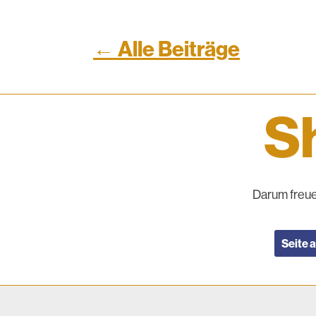
← Alle Beiträge
Sh
Darum freue
Seite 