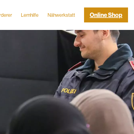
Online Shop
rderer
Lernhilfe
Nähwerkstatt