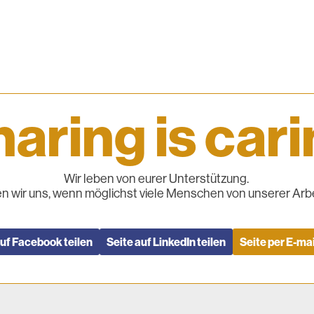
aring is car
Wir leben von eurer Unterstützung.
n wir uns, wenn möglichst viele Menschen von unserer Arbe
auf Facebook teilen
Seite auf LinkedIn teilen
Seite per E-mai