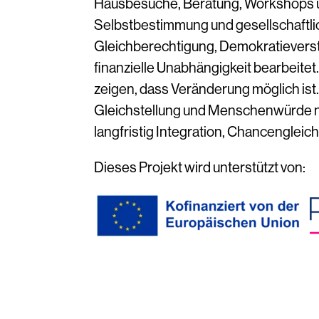
Hausbesuche, Beratung, Workshops u
Selbstbestimmung und gesellschaftl
Gleichberechtigung, Demokratieverst
finanzielle Unabhängigkeit bearbeite
zeigen, dass Veränderung möglich ist. 
Gleichstellung und Menschenwürde na
langfristig Integration, Chancengleic
Dieses Projekt wird unterstützt von: