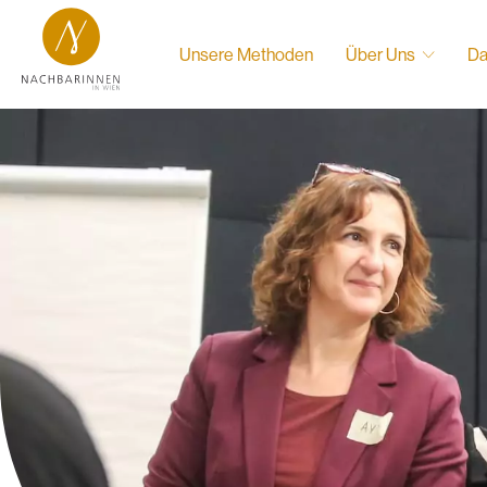
Unsere Methoden
Über Uns
Da