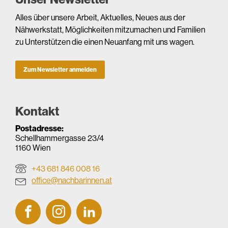
Alles über unsere Arbeit, Aktuelles, Neues aus der
Nähwerkstatt, Möglichkeiten mitzumachen und Familien
zu Unterstützen die einen Neuanfang mit uns wagen.
Zum Newsletter anmelden
Kontakt
Postadresse:
Schellhammergasse 23/4
1160 Wien
+43 681 846 008 16
office@nachbarinnen.at