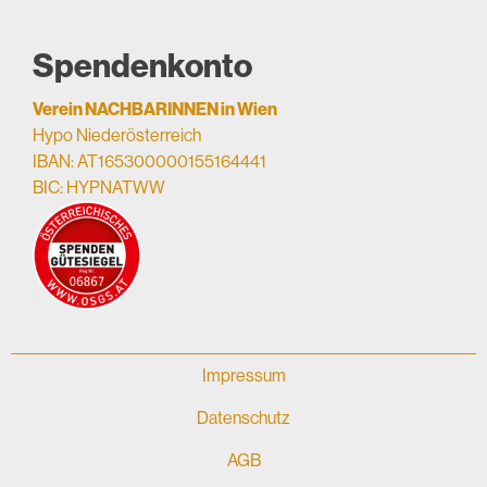
Spendenkonto
Verein NACHBARINNEN in Wien
Hypo Niederösterreich
IBAN: AT165300000155164441
BIC: HYPNATWW
Impressum
Datenschutz
AGB