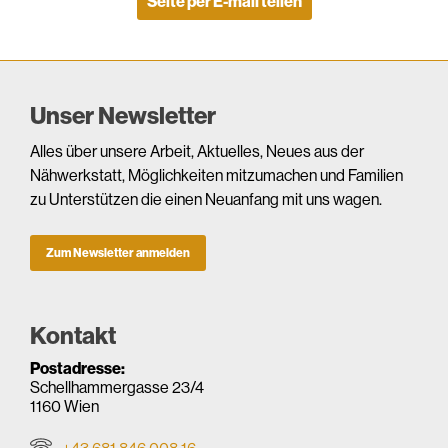
Seite per E-mail teilen
Unser Newsletter
Alles über unsere Arbeit, Aktuelles, Neues aus der
Nähwerkstatt, Möglichkeiten mitzumachen und Familien
zu Unterstützen die einen Neuanfang mit uns wagen.
Zum Newsletter anmelden
Kontakt
Postadresse:
Schellhammergasse 23/4
1160 Wien