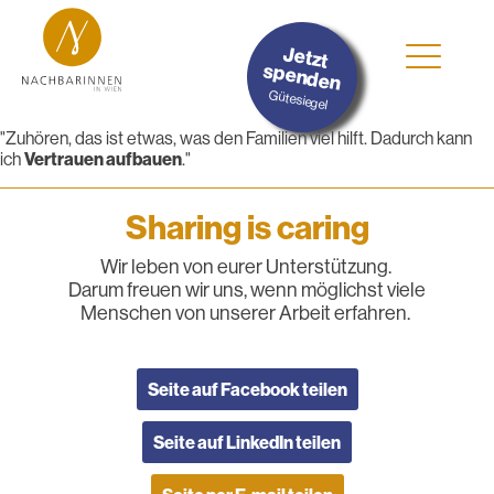
Jetzt
spenden
Gütesiegel
"Zuhören, das ist etwas, was den Familien viel hilft. Dadurch kann
ich
Vertrauen aufbauen
."
Sharing is caring
Wir leben von eurer Unterstützung.
Darum freuen wir uns, wenn möglichst viele
Menschen von unserer Arbeit erfahren.
Seite auf Facebook teilen
Seite auf LinkedIn teilen