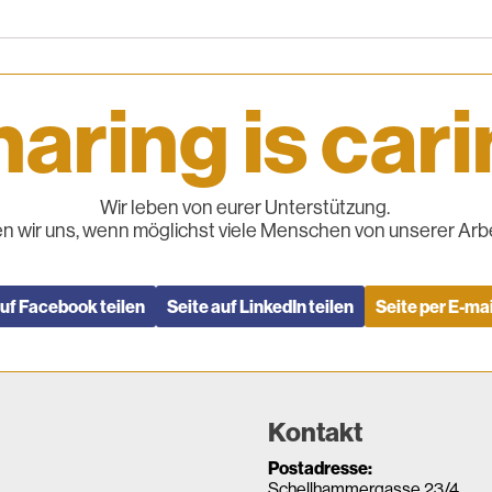
aring is car
Wir leben von eurer Unterstützung.
n wir uns, wenn möglichst viele Menschen von unserer Arbe
auf Facebook teilen
Seite auf LinkedIn teilen
Seite per E-mai
Kontakt
Postadresse:
Schellhammergasse 23/4