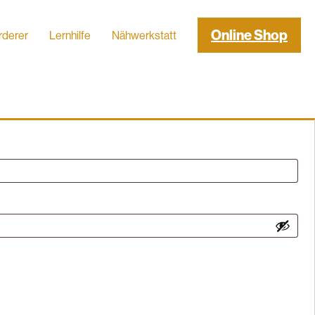
Online Shop
rderer
Lernhilfe
Nähwerkstatt